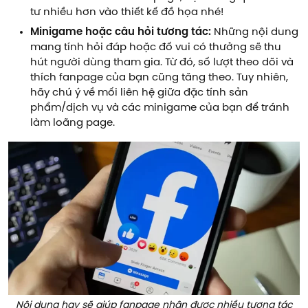
tư nhiều hơn vào thiết kế đồ họa nhé!
Minigame hoặc câu hỏi tương tác:
Những nội dung
mang tính hỏi đáp hoặc đố vui có thưởng sẽ thu
hút người dùng tham gia. Từ đó, số lượt theo dõi và
thích fanpage của bạn cũng tăng theo. Tuy nhiên,
hãy chú ý về mối liên hệ giữa đặc tính sản
phẩm/dịch vụ và các minigame của bạn để tránh
làm loãng page.
Nội dung hay sẽ giúp fanpage nhận được nhiều tương tác