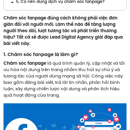
5. Có nên dùng dịch vụ chăm sóc fanpage?
Chăm sóc fanpage đúng cách không phải việc đơn
giản đối với người mới. Làm thế nào để tăng lượng
người theo dõi, lượt tương tác và phát triển thương
hiệu? Tất cả sẽ được Lead Digital Agency giải đáp qua
bài viết này.
1. Chăm sóc fanpage là làm gì?
Chăm sóc fanpage
là quá trình quản lý, cập nhật và tối
ưu hóa nội dung trên trang nhằm thu hút sự chú ý và
tương tác của người dùng mạng xã hội. Công việc này
bao gồm đăng bài viết, trả lời tin nhắn, phản hồi bình
luận, xây dựng chiến lược nội dung và phân tích hiệu
quả hoạt động của trang.