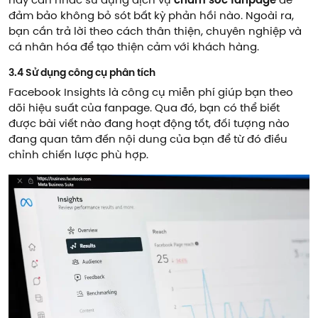
hãy cân nhắc sử dụng dịch vụ
chăm sóc fanpage
để
đảm bảo không bỏ sót bất kỳ phản hồi nào. Ngoài ra,
bạn cần trả lời theo cách thân thiện, chuyên nghiệp và
cá nhân hóa để tạo thiện cảm với khách hàng.
3.4 Sử dụng công cụ phân tích
Facebook Insights là công cụ miễn phí giúp bạn theo
dõi hiệu suất của fanpage. Qua đó, bạn có thể biết
được bài viết nào đang hoạt động tốt, đối tượng nào
đang quan tâm đến nội dung của bạn để từ đó điều
chỉnh chiến lược phù hợp.