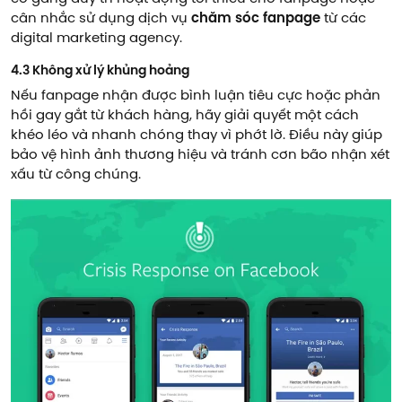
cân nhắc sử dụng dịch vụ
chăm sóc fanpage
từ các
digital marketing agency.
4.3 Không xử lý khủng hoảng
Nếu fanpage nhận được bình luận tiêu cực hoặc phản
hồi gay gắt từ khách hàng, hãy giải quyết một cách
khéo léo và nhanh chóng thay vì phớt lờ. Điều này giúp
bảo vệ hình ảnh thương hiệu và tránh cơn bão nhận xét
xấu từ công chúng.