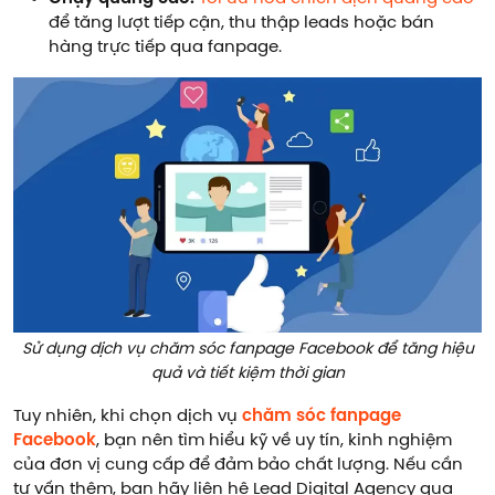
để tăng lượt tiếp cận, thu thập leads hoặc bán
hàng trực tiếp qua fanpage.
Sử dụng dịch vụ chăm sóc fanpage Facebook để tăng hiệu
quả và tiết kiệm thời gian
Tuy nhiên, khi chọn dịch vụ
chăm sóc fanpage
Facebook
, bạn nên tìm hiểu kỹ về uy tín, kinh nghiệm
của đơn vị cung cấp để đảm bảo chất lượng. Nếu cần
tư vấn thêm, bạn hãy liên hệ Lead Digital Agency qua