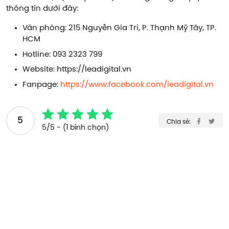
thông tin dưới đây:
Văn phòng: 215 Nguyễn Gia Trí, P. Thạnh Mỹ Tây, TP.
HCM
Hotline: 093 2323 799
Website: https://leadigital.vn
Fanpage:
https://www.facebook.com/leadigital.vn
5
Chia sẻ:
5/5 - (1 bình chọn)
Xem thêm