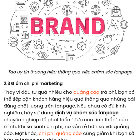
Tạo uy tín thương hiệu thông qua việc chăm sóc fanpage
2.3 Giảm chi phí marketing
Thay vì đầu tư quá nhiều cho
quảng cáo
trả phí, bạn có
thể tiếp cận khách hàng hiệu quả thông qua những bài
đăng chất lượng trên fanpage. Nếu chưa có đủ kinh
nghiệm, hãy sử dụng
dịch vụ chăm sóc fanpage
chuyên nghiệp để phát triển “đứa con tinh thần” của
mình. Khi so sánh chi phí, nó vẫn rẻ hơn so với quảng
cáo. Mặt khác,
chi phí quảng cáo
cũng giảm khi bạn sở