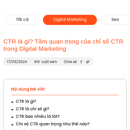
Trang chủ
Digital Marketing
CTR là gì? Tầm quan
trọng của chỉ số CTR trong Digital Marketing
Tất cả
Digital Marketing
Seo
CTR là gì? Tầm quan trọng của chỉ số CTR
trong Digital Marketing
17/09/2024
419
Lượt xem
Chia sẻ
Nội dung bài viết
CTR là gì?
CTR là chỉ số gì?
CTR bao nhiêu là tốt?
Chỉ số CTR quan trọng như thế nào?