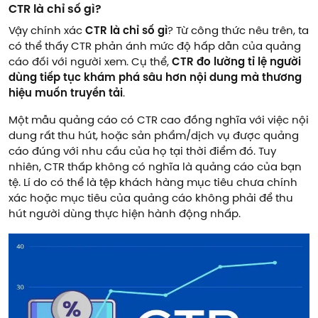
CTR là chỉ số gì?
Vậy chính xác
CTR là chỉ số gì
? Từ công thức nêu trên, ta
có thể thấy CTR phản ánh mức độ hấp dẫn của quảng
cáo đối với người xem. Cụ thể,
CTR đo lường tỉ lệ người
dùng tiếp tục khám phá sâu hơn nội dung mà thương
hiệu muốn truyền tải
.
Một mẫu quảng cáo có CTR cao đồng nghĩa với việc nội
dung rất thu hút, hoặc sản phẩm/dịch vụ được quảng
cáo đúng với nhu cầu của họ tại thời điểm đó. Tuy
nhiên, CTR thấp không có nghĩa là quảng cáo của bạn
tệ. Lí do có thể là tệp khách hàng mục tiêu chưa chính
xác hoặc mục tiêu của quảng cáo không phải để thu
hút người dùng thực hiện hành động nhấp.