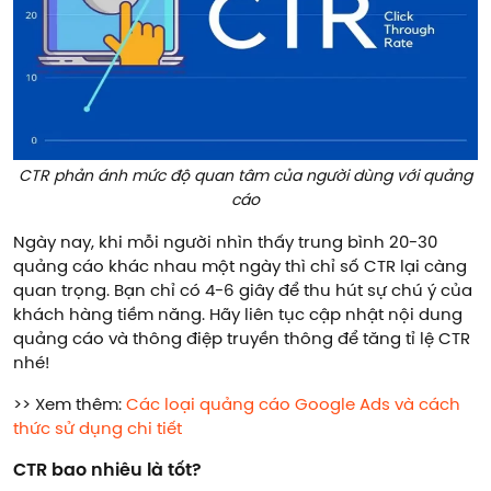
CTR phản ánh mức độ quan tâm của người dùng với quảng
cáo
Ngày nay, khi mỗi người nhìn thấy trung bình 20-30
quảng cáo khác nhau một ngày thì chỉ số CTR lại càng
quan trọng. Bạn chỉ có 4-6 giây để thu hút sự chú ý của
khách hàng tiềm năng. Hãy liên tục cập nhật nội dung
quảng cáo và thông điệp truyền thông để tăng tỉ lệ CTR
nhé!
>> Xem thêm:
Các loại quảng cáo Google Ads và cách
thức sử dụng chi tiết
CTR bao nhiêu là tốt?