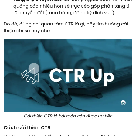
quảng cáo nhiều hơn sẽ trực tiếp góp phần tăng tỉ
lệ chuyển đổi (mua hàng, đăng ký dịch vụ…).
Do đó, đừng chỉ quan tâm CTR là gì, hãy tìm hướng cải
thiện chỉ số này nhé.
Cải thiện CTR là bài toán cần được ưu tiên
Cách cải thiện CTR