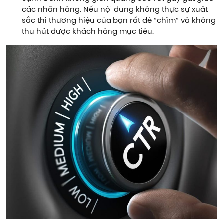
các nhãn hàng. Nếu nội dung không thực sự xuất
sắc thì thương hiệu của bạn rất dễ “chìm” và không
thu hút được khách hàng mục tiêu.