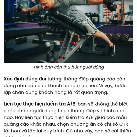
Hình ảnh cần thu hút người dùng
Xác định đúng đối tượng
: thông điệp quảng cáo cần
đúng nhu cầu của khách hàng mục tiêu. Vì vậy, bước
lập chân dung khách hàng là rất quan trọng.
Liên tục thực hiện kiểm tra A/B
: bạn sẽ không thể biết
chắc chắn người dùng thích thông điệp và hình ảnh
nào. Hãy liên tục thực hiện kiểm tra A/B giữa các mẫu
quảng cáo khác nhau, chọn phương án có chỉ số CTR
tốt hơn và lặp lại quy trình. Cứ như vậy, bạn sẽ cải thiện