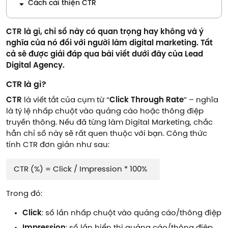
Cách cải thiện CTR
CTR là gì, chỉ số này có quan trọng hay không và ý
nghĩa của nó đối với người làm digital marketing. Tất
cả sẽ được giải đáp qua bài viết dưới đây của Lead
Digital Agency.
CTR là gì?
CTR
là viết tắt của cụm từ “
Click Through Rate
” – nghĩa
là tỷ lệ nhấp chuột vào quảng cáo hoặc thông điệp
truyền thông. Nếu đã từng làm Digital Marketing, chắc
hẳn chỉ số này sẽ rất quen thuộc với bạn. Công thức
tính CTR đơn giản như sau:
CTR (%) = Click / Impression * 100%
Trong đó:
Click
: số lần nhấp chuột vào quảng cáo/thông điệp