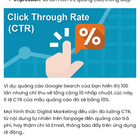
Impression
: số lần hiển thị quảng cáo/thông điệp
Ví dụ: quảng cáo Google Search của bạn hiển thị 100
lần nhưng chỉ thu về tổng cộng 10 nhấp chuột. Lúc này,
tỉ lệ CTR của mẫu quảng cáo đó sẽ bằng 10%.
Mọi hình thức Digital Marketing đều cần đo lường CTR,
từ nội dung tự nhiên trên fanpage đến quảng cáo trả
phí, hay thậm chí là Email, thông báo đẩy trên ứng dụng
di động…